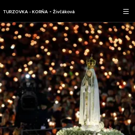
-
TURZOVKA - KORŇA
Živčáková