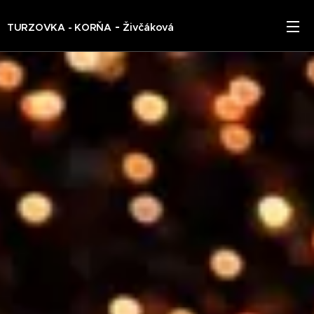
-
TURZOVKA - KORŇA
Živčáková