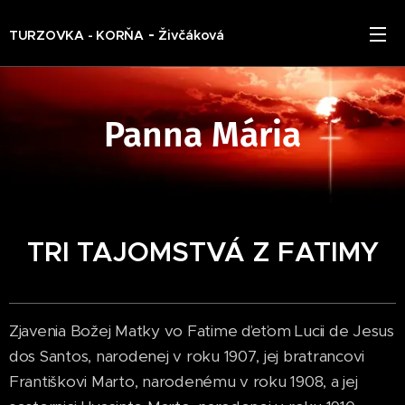
-
TURZOVKA - KORŇA
Živčáková
Panna Mária
TRI TAJOMSTVÁ Z FATIMY
Zjavenia Božej Matky vo Fatime ďeťom Lucii de Jesus
dos Santos, narodenej v roku 1907, jej bratrancovi
Františkovi Marto, narodenému v roku 1908, a jej